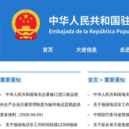
首页
大使信息
走
重要通知
首页
>
重要通知
中华人民共和国海关总署修订进口食品境
中华人民共和国海关
外生产企业注册管理制度为输华食品贸易提供
关于领保电话非工作时
更多便利（2026-04-09）
中国驻巴拿马使馆领事大
关于领保电话非工作时间转接12308领保
关于延长单方面免签政