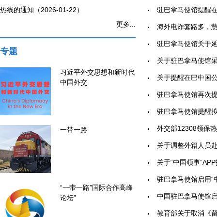
热线的通知（2026-01-22）
驻巴拿马使馆提醒在巴
更多...
海外电诈套路多，慧眼
驻巴拿马使馆关于延长
专题
关于驻巴拿马使馆采取
习近平外交思想和新时代
关于提醒在巴中国公民
中国外交
驻巴拿马使馆再次提醒
驻巴拿马使馆提醒拟来
外交部12308领保热
一带一路
关于调整外籍人员赴华
关于“中国领事”AP
驻巴拿马使馆启用“中
“一带一路”国际合作高峰
中国驻巴拿马使馆启用“
论坛”
教育部关于取消《留学