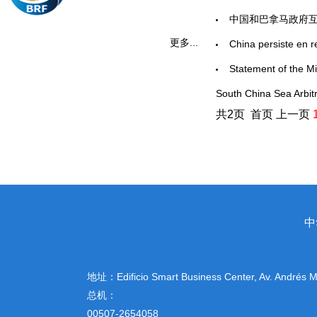
中国和巴拿马政府互
更多...
China persiste en 
Statement of the Min
South China Sea Arbit
共2页 首页 上一页
中
地址：
Edificio Smart Business Center, Av. Andrés
总机：
00507-2654058