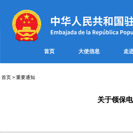
首页
大使信息
走
首页
>
重要通知
关于领保电