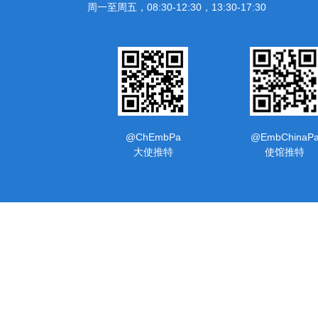
周一至周五，08:30-12:30，13:30-17:30
@ChEmbPa
@EmbChinaP
大使推特
使馆推特