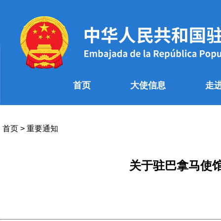
首页
大使信息
走
首页
>
重要通知
关于驻巴拿马使馆