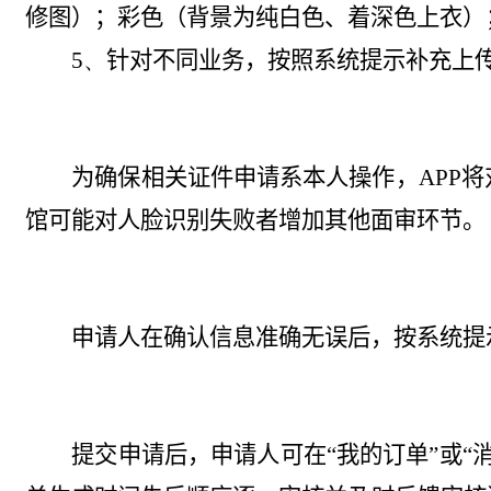
修图）；彩色（背
景为纯白色、着深色上衣）
5、
针对不同业务，按照系统提示补充上
为确保相关证件申请系本人操作，
APP
将
馆可能对人脸识别失败者增加其他面审环节。
申请人在确认信息准确无误后，按系统提
提交申请后，申请人可在“我的订单”或“