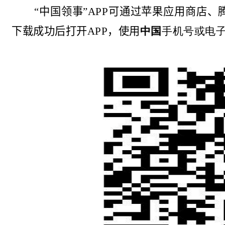
“
中国领事”
APP
可通过苹果应用商店、
下载成功后打开
APP
，使用
中国
手机号或电