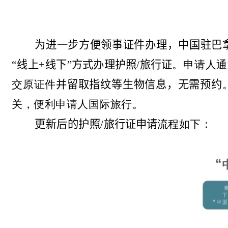
为进一步方便领事证件办理，
中国驻
巴
“线上
+
线下”方式办理护照
/
旅行证
。申请人通
交原证件
并留取指纹等生物信息，无需预约
关，便利申请人国际旅行。
更新后的护照
/
旅行证申请
流程如下：