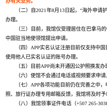
办有关业务。
（二）自
2021
年
8
月
13
日起，“海外申请
办理。
（三）目前，我馆仅受理居住在巴拿马的
中国驻当地使领馆提出申请。
（四）
APP
实名认证注册目前仅支持中国
使用他人已实名认证的账号办理。
（五）目前
APP
尚未开通因公护照换发办
（六）使馆不会通过电话或视频要求申请
（七）
APP
各项功能目前仍在完善之中，
照、旅行证办理专用邮箱反馈，我馆将及时予
（八）我馆领事证件电话（
+507 265-303