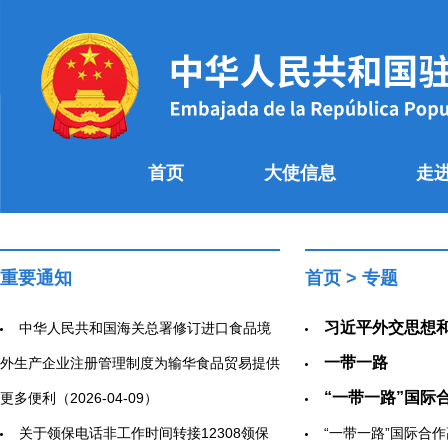
首页
大使信息
走
重要通知
首页
>
专题
习近平外交思想
中华人民共和国海关总署修订进口食品境
一带一路
外生产企业注册管理制度为输华食品贸易提供
“一带一路”国际
更多便利（2026-04-09）
关于领保电话非工作时间转接12308领保
“一带一路”国际合作高