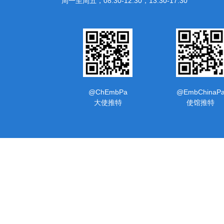
周一至周五，08:30-12:30，13:30-17:30
@ChEmbPa
@EmbChinaP
大使推特
使馆推特