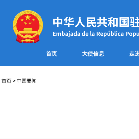
首页
大使信息
走
首页
>
中国要闻