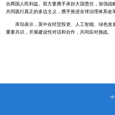
合两国人民利益。双方要携手承担大国责任，加强战
共同践行真正的多边主义，携手推进全球治理体系改
库珀表示，英中在经贸投资、人工智能、绿色发
重要共识，开展建设性对话和合作，共同应对挑战。
中