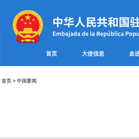
首页
大使信息
走
首页
>
中国要闻