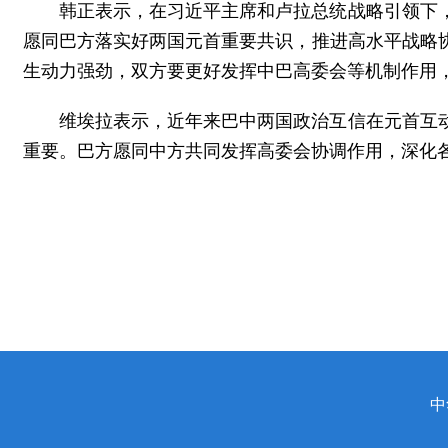
韩正表示，在习近平主席和卢拉总统战略引领下
愿同巴方落实好两国元首重要共识，推进高水平战略
生动力强劲，双方要更好发挥中巴高委会等机制作用
维埃拉表示，近年来巴中两国政治互信在元首互
重要。巴方愿同中方共同发挥高委会协调作用，深化
中