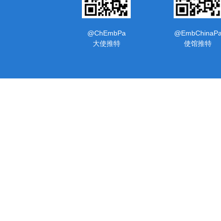
@ChEmbPa
@EmbChinaP
大使推特
使馆推特