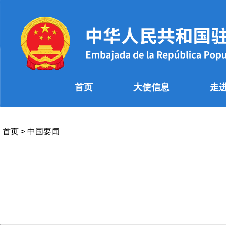
首页
大使信息
走
首页
>
中国要闻