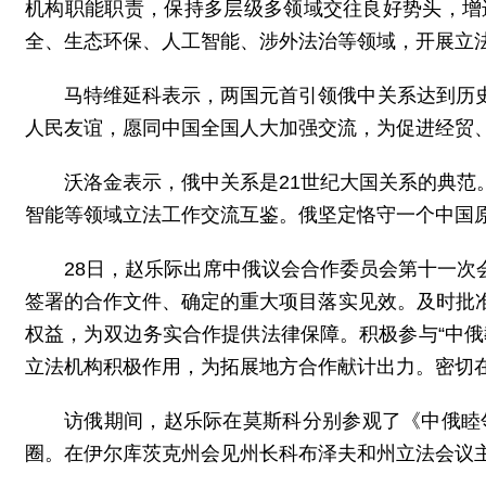
机构职能职责，保持多层级多领域交往良好势头，增
全、生态环保、人工智能、涉外法治等领域，开展立
马特维延科表示，两国元首引领俄中关系达到历
人民友谊，愿同中国全国人大加强交流，为促进经贸
沃洛金表示，俄中关系是21世纪大国关系的典
智能等领域立法工作交流互鉴。俄坚定恪守一个中国
28日，赵乐际出席中俄议会合作委员会第十一
签署的合作文件、确定的重大项目落实见效。及时批
权益，为双边务实合作提供法律保障。积极参与“中
立法机构积极作用，为拓展地方合作献计出力。密切
访俄期间，赵乐际在莫斯科分别参观了《中俄睦
圈。在伊尔库茨克州会见州长科布泽夫和州立法会议