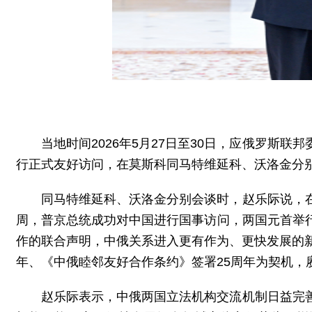
当地时间2026年5月27日至30日，应俄罗
行正式友好访问，在莫斯科同马特维延科、沃洛金分
同马特维延科、沃洛金分别会谈时，赵乐际说，
周，普京总统成功对中国进行国事访问，两国元首举
作的联合声明，中俄关系进入更有作为、更快发展的
年、《中俄睦邻友好合作条约》签署25周年为契机
赵乐际表示，中俄两国立法机构交流机制日益完