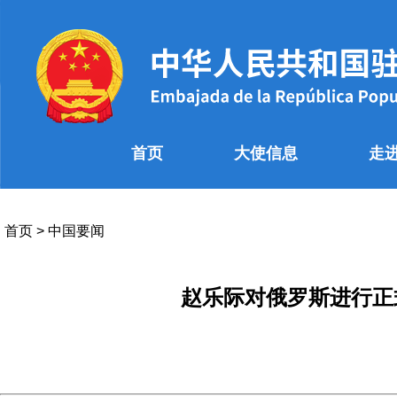
首页
大使信息
走
首页
>
中国要闻
赵乐际对俄罗斯进行正