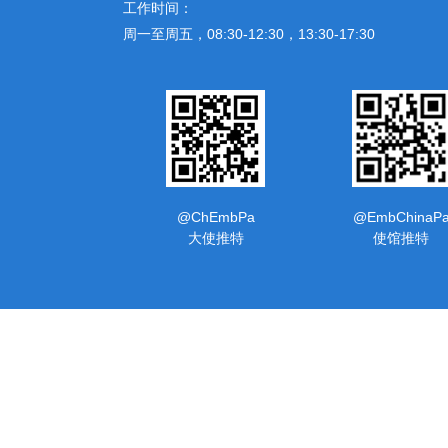
工作时间：
周一至周五，08:30-12:30，13:30-17:30
@ChEmbPa
@EmbChinaP
大使推特
使馆推特