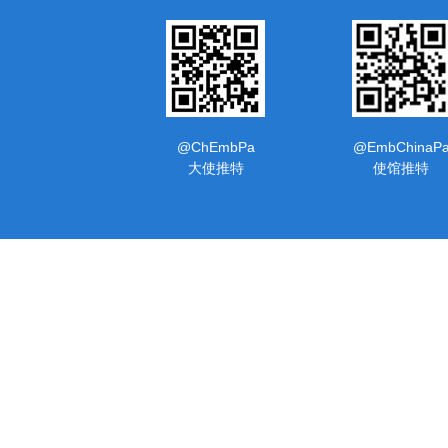
@ChEmbPa
@EmbChinaP
大使推特
使馆推特