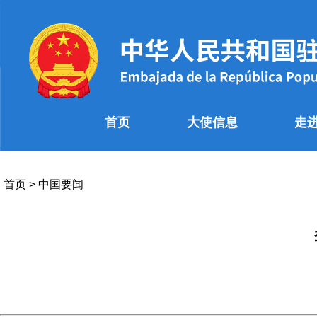
首页
大使信息
走
首页
>
中国要闻