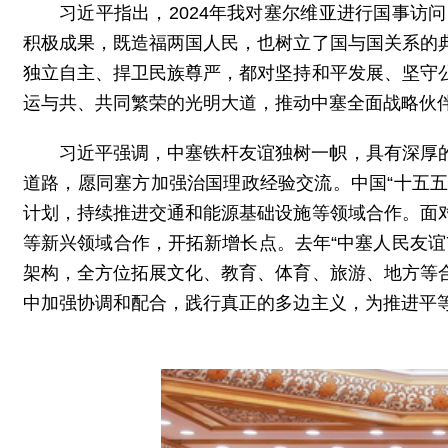
习近平指出，2024年我对塞尔维亚进行国事
积极成果，既造福两国人民，也树立了国与国关系的
独立自主、捍卫民族尊严，都对坚持和平发展、坚守
运与共、共同繁荣的光明大道，推动中塞全面战略伙
习近平强调，中塞铁杆友谊独树一帜，具有深厚
道路，愿同塞方加强治国理政经验交流。中国“十五五
计划，持续推进交通和能源基础设施等领域合作。面
等新兴领域合作，开拓新增长点。去年“中塞人民友谊7
架构，全方位拓展文化、教育、体育、旅游、地方等
中加强协调和配合，践行真正的多边主义，为推进平