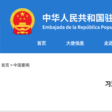
首页
大使信息
走
首页
>
中国要闻
习