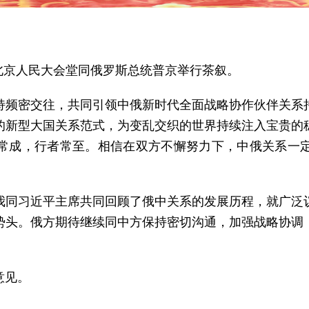
在北京人民大会堂同俄罗斯总统普京举行茶叙。
持频密交往，共同引领中俄新时代全面战略协作伙伴关系
的新型大国关系范式，为变乱交织的世界持续注入宝贵的
常成，行者常至。相信在双方不懈努力下，中俄关系一
我同习近平主席共同回顾了俄中关系的发展历程，就广泛
势头。俄方期待继续同中方保持密切沟通，加强战略协调
意见。