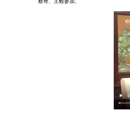
蔡奇、王毅参加。