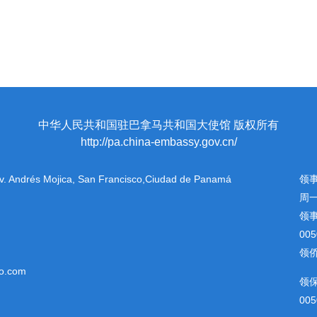
中华人民共和国驻巴拿马共和国大使馆 版权所有
http://pa.china-embassy.gov.cn/
 Av. Andrés Mojica, San Francisco,Ciudad de Panamá
领
周一
领
00
领侨
o.com
领
005