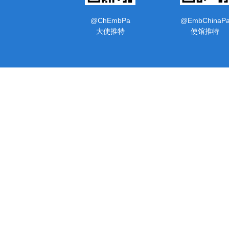
@ChEmbPa
@EmbChinaP
大使推特
使馆推特