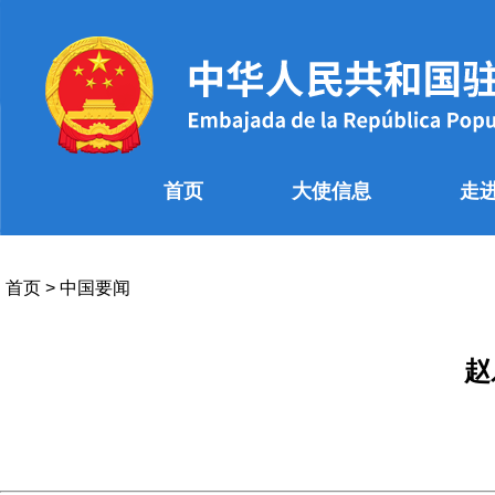
首页
大使信息
走
首页
>
中国要闻
赵