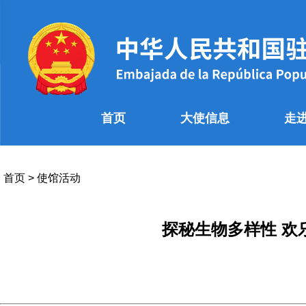
首页
大使信息
走
首页
>
使馆活动
探秘生物多样性 欢