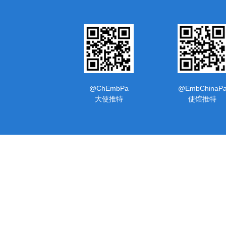
@ChEmbPa
@EmbChinaP
大使推特
使馆推特