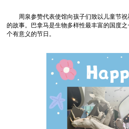
周泉参赞代表使馆向孩子们致以儿童节祝
的故事。巴拿马是生物多样性最丰富的国度之
个有意义的节日。