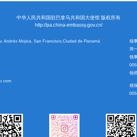
中华人民共和国驻巴拿马共和国大使馆 版权所有
http://pa.china-embassy.gov.cn/
 Av. Andrés Mojica, San Francisco,Ciudad de Panamá
领
周一
领
00
领侨
o.com
领
005