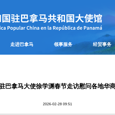
走进巴拿马
领事服务
经贸事务
驻巴拿马大使徐学渊春节走访慰问各地华
2026-02-28 09:51