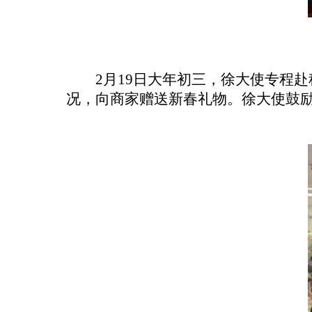
2月19日大年初三，徐大使专程
况，向商家赠送新春礼物。徐大使鼓