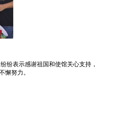
们纷纷表示感谢祖国和使馆关心支持，
不懈努力。