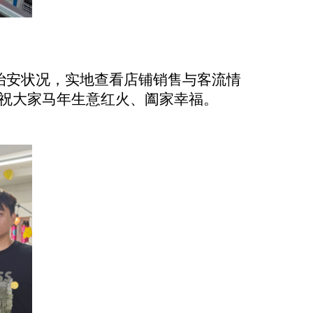
治安状况，实地查看店铺销售与客流情
祝大家马年生意红火、阖家幸福。