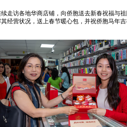
续走访各地华商店铺，向侨胞送去新春祝福与祖国
解其经营状况，送上春节暖心包，并祝侨胞马年吉