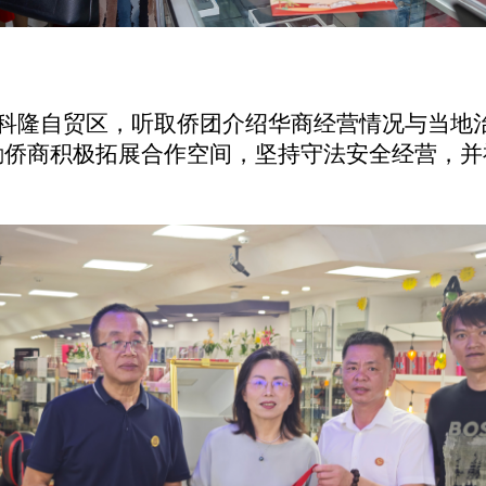
赴科隆自贸区，听取侨团介绍华商经营情况与当地
励侨商积极拓展合作空间，坚持守法安全经营，并