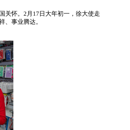
关怀。2月17日大年初一，徐大使走
祥、事业腾达。