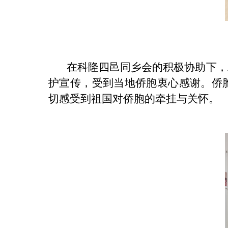
在科隆四邑同乡会的积极协助下，
护宣传，受到当地侨胞衷心感谢。侨
切感受到祖国对侨胞的牵挂与关怀。