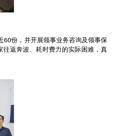
近60份，并开展领事业务咨询及领事保
家往返奔波、耗时费力的实际困难，真