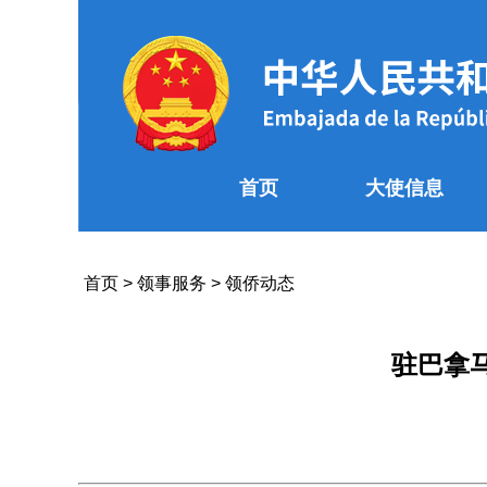
首页
大使信息
首页
>
领事服务
>
领侨动态
驻巴拿