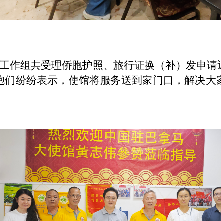
工作组共受理侨胞护照、旅行证换（补）发申请
胞们纷纷表示，使馆将服务送到家门口，解决大