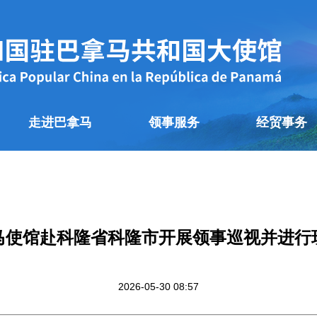
走进巴拿马
领事服务
经贸事务
马使馆赴科隆省科隆市开展领事巡视并进行
2026-05-30 08:57