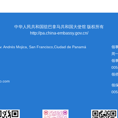
中华人民共和国驻巴拿马共和国大使馆 版权所有
http://pa.china-embassy.gov.cn/
 Av. Andrés Mojica, San Francisco,Ciudad de Panamá
领
周一
领
00
领侨
o.com
领
005