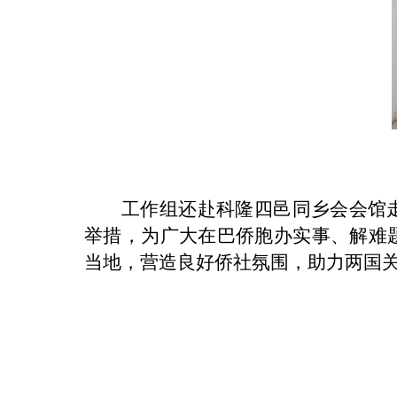
工作组还赴科隆四邑同乡会会馆
举措，为广大在巴侨胞办实事、解难
当地，营造良好侨社氛围，助力两国