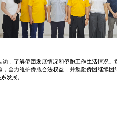
走访，了解侨团发展情况和侨胞工作生活情况。
题，全力维护侨胞合法权益，并勉励侨团继续团
关系发展。