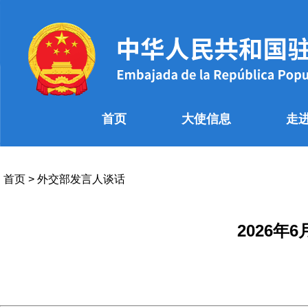
首页
大使信息
走
首页
>
外交部发言人谈话
2026