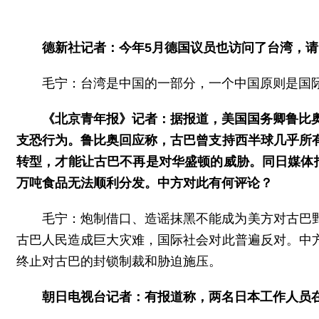
德新社记者：今年5月德国议员也访问了台湾，
毛宁：台湾是中国的一部分，一个中国原则是国
《北京青年报》记者：据报道，美国国务卿鲁比
支恐行为。鲁比奥回应称，古巴曾支持西半球几乎所
转型，才能让古巴不再是对华盛顿的威胁。同日媒体
万吨食品无法顺利分发。中方对此有何评论？
毛宁：炮制借口、造谣抹黑不能成为美方对古巴
古巴人民造成巨大灾难，国际社会对此普遍反对。中
终止对古巴的封锁制裁和胁迫施压。
朝日电视台记者：有报道称，两名日本工作人员