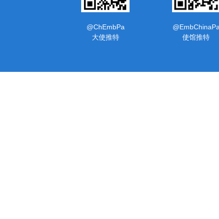
@ChEmbPa
@EmbChinaP
大使推特
使馆推特