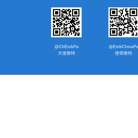
@ChEmbPa
@EmbChinaP
大使推特
使馆推特