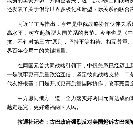
成新的重要共识，共同签署关于进一步加强全面战略
还发表了关于倡导世界多极化和新型国际关系的联合声
习近平主席指出，今年是中俄战略协作伙伴关系
高水平，树立起新型大国关系的典范。今年也是《中
抗、不针对第三方”原则，坚持平等相待、相互尊重
界百年变局中的关键恒量。
在两国元首共同战略引领下，中俄关系已经迈上
一是筑牢更高质量政治互信，坚定彼此战略支持；二
代友好根基；四是开展更高质量国际协作，改革完善
中方愿同俄方一道，全力落实好两国元首达成的
越走越宽，更好造福两国人民。
拉通社记者：古巴政府强烈反对美国起诉古巴领