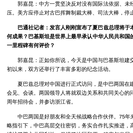
郭嘉昆：中方一贯坚决反对没有国际法依据、未
压。美方应停止对古巴挥舞制裁大棒、司法大棒，停
巴通社记者：发言人刚刚宣布了夏巴兹总理将于
何成果？巴基斯坦是世界上最早承认中华人民共和国的国
一里程碑有何评价？
郭嘉昆：正如你所说，今天是中国与巴基斯坦建
初以来，双方还举行了丰富多彩的纪念活动。
夏巴兹总理对中国进行正式访问，是中巴两国在
会见、会谈。两国领导人将就双边关系和共同关心的
周年招待会，并参访浙江省。
中巴两国是好朋友和全天候战略合作伙伴。75
略指引下，中巴高层交往密切，务实合作扎实推进，