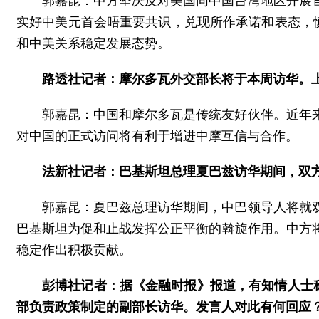
郭嘉昆：中方坚决反对美国同中国台湾地区开展
实好中美元首会晤重要共识，兑现所作承诺和表态，
和中美关系稳定发展态势。
路透社记者：摩尔多瓦外交部长将于本周访华。上
郭嘉昆：中国和摩尔多瓦是传统友好伙伴。近年
对中国的正式访问将有利于增进中摩互信与合作。
法新社记者：巴基斯坦总理夏巴兹访华期间，双
郭嘉昆：夏巴兹总理访华期间，中巴领导人将就
巴基斯坦为促和止战发挥公正平衡的斡旋作用。中方
稳定作出积极贡献。
彭博社记者：据《金融时报》报道，有知情人士
部负责政策制定的副部长访华。发言人对此有何回应