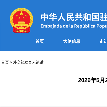
首页
大使信息
走
首页
>
外交部发言人谈话
2026年