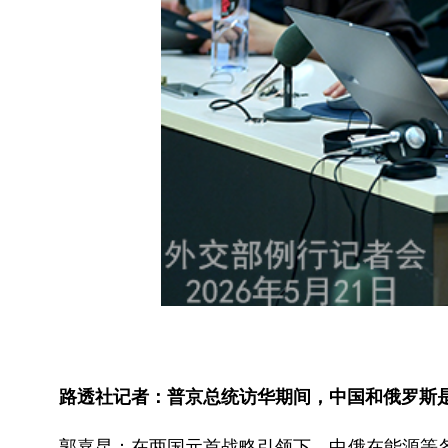
路透社记者：普京总统访华期间，中国和俄罗斯是
郭嘉昆：在两国元首战略引领下，中俄在能源等