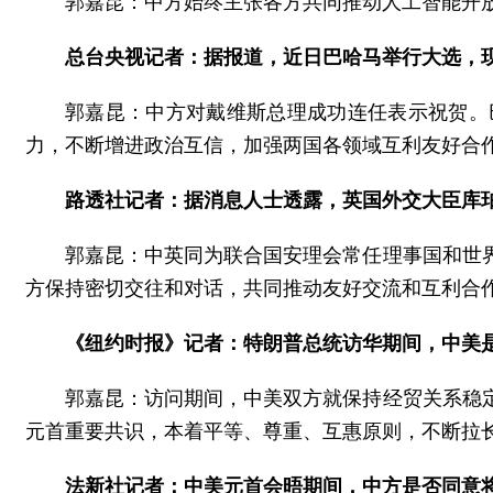
郭嘉昆：中方始终主张各方共同推动人工智能开
总台央视记者：据报道，近日巴哈马举行大选，
郭嘉昆：中方对戴维斯总理成功连任表示祝贺。
力，不断增进政治互信，加强两国各领域互利友好合
路透社记者：据消息人士透露，英国外交大臣库
郭嘉昆：中英同为联合国安理会常任理事国和世
方保持密切交往和对话，共同推动友好交流和互利合
《纽约时报》记者：特朗普总统访华期间，中美
郭嘉昆：访问期间，中美双方就保持经贸关系稳
元首重要共识，本着平等、尊重、互惠原则，不断拉
法新社记者：中美元首会晤期间，中方是否同意