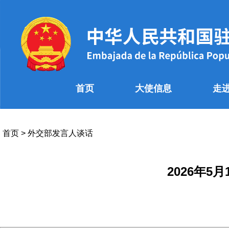
首页
大使信息
走
首页
>
外交部发言人谈话
2026年