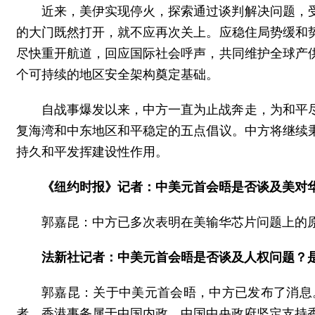
近来，美伊实现停火，探索通过谈判解决问题，
的大门既然打开，就不应再次关上。应稳住局势缓和
尽快重开航道，回应国际社会呼声，共同维护全球产
个可持续的地区安全架构奠定基础。
自战事爆发以来，中方一直为止战奔走，为和平
复海湾和中东地区和平稳定的五点倡议。中方将继续
持久和平发挥建设性作用。
《纽约时报》记者：中美元首会晤是否谈及美对
郭嘉昆：中方已多次表明在美输华芯片问题上的
法新社记者：中美元首会晤是否谈及人权问题？
郭嘉昆：关于中美元首会晤，中方已发布了消息
者。香港事务属于中国内政，中国中央政府坚定支持