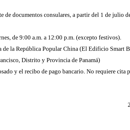
te
de documentos consulares, a partir del 1 de julio
de
rnes, de 9:00 a.m. a 12:00 p.m. (
excepto
fe
stivos
).
a
de la República Popular
China
(El Edificio Smart 
ancisco, Distrito y Provincia de Panamá)
rosado
y el recibo
de pago
bancario.
No requiere cita p