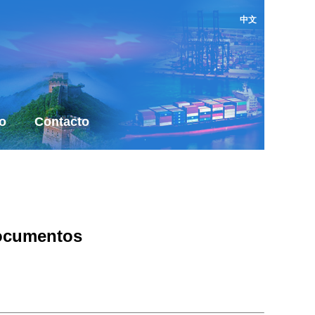
中文
o
Contacto
Documentos