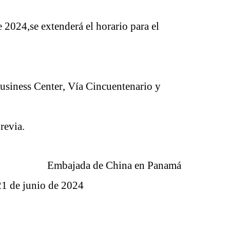
 2024
,
se extenderá el horario
para el
Business Cent
er
, Vía Cincuentenario y
revia.
Embajada de China en Panamá
2
1
de
junio
de 2024