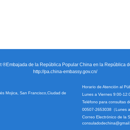
 ®Embajada de la República Popular China en la República
http://pa.china-embassy.gov.cn/
Horario de Atención al Pú
drés Mojica, San Francisco,Ciudad de
Lunes a Viernes 9:00-12:
Teléfono para consultas 
00507-2653038（Lunes a 
Correo Electrónico de la
consuladodechina@gmail