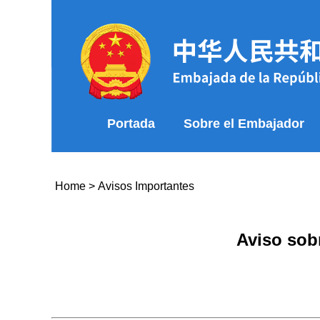
Portada
Sobre el Embajador
Home
>
Avisos Importantes
Aviso sob