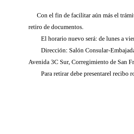
Con el fin de facilitar aún más
el trámi
retiro de documento
s.
El horario nuevo será: de
lunes a vie
Dirección: Sal
ón
Consular
-
Embajad
Avenida 3C Sur, Corregimiento de San Fr
Para retirar debe presentar
el recibo 