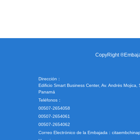
CopyRight ®Embajad
Dirección：
Edificio Smart Business Center, Av. Andrés Mojica,
Panamá
Teléfonos：
00507-2654058
00507-2654061
00507-2654062
Correo Electrónico de la Embajada：citaembchi