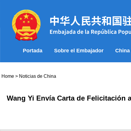
Portada
Sobre el Embajador
China
Home
>
Noticias de China
Wang Yi Envía Carta de Felicitación 