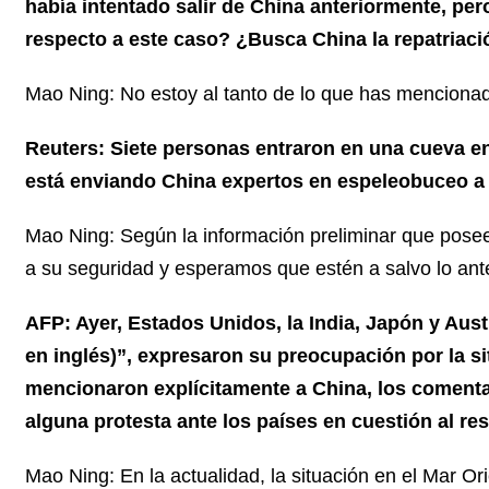
había intentado salir de China anteriormente, pe
respecto a este caso? ¿Busca China la repatriac
Mao Ning: No estoy al tanto de lo que has menciona
Reuters: Siete personas entraron en una cueva e
está enviando China expertos en espeleobuceo a 
Mao Ning: Según la información preliminar que pos
a su seguridad y esperamos que estén a salvo lo ant
AFP: Ayer, Estados Unidos, la India, Japón y Aus
en inglés)”, expresaron su preocupación por la si
mencionaron explícitamente a China, los comenta
alguna protesta ante los países en cuestión al re
Mao Ning: En la actualidad, la situación en el Mar O