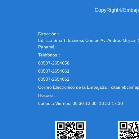
CopyRight ®Embajad
Dirección：
Edificio Smart Business Center, Av. Andrés Mojica,
Panamá
Teléfonos：
00507-2654058
00507-2654061
00507-2654062
Correo Electrónico de la Embajada：citaembchi
Horario：
Lunes a Viernes, 08:30-12:30, 13:30-17:30