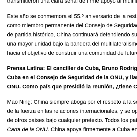
transmitieron una clara señal de firme apoyo al multil
Este año se conmemora el 55.º aniversario de la res
como miembro permanente del Consejo de Seguridad,
de partida histórico, China continuará defendiendo su
una mayor unidad bajo la bandera del multilaterali
hacia el objetivo de construir una comunidad de futu
Prensa Latina: El canciller de Cuba, Bruno Rodrí
Cuba en el Consejo de Seguridad de la ONU, y lla
ONU. Como país que presidió la reunión, ¿tiene 
Mao Ning: China siempre aboga por el respeto a la sob
de la fuerza en las relaciones internacionales, y se o
de otros países bajo cualquier pretexto. Todos los pa
Carta de la ONU
. China apoya firmemente a Cuba en 