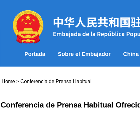
Portada
Sobre el Embajador
China
Home
>
Conferencia de Prensa Habitual
Conferencia de Prensa Habitual Ofrecid